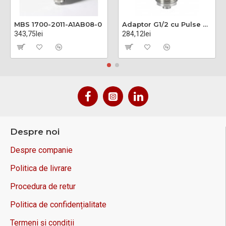
MBS 1700-2011-A1AB08-0
Adaptor G1/2 cu Pulse Snubber
343,75lei
284,12lei
Despre noi
Despre companie
Politica de livrare
Procedura de retur
Politica de confidențialitate
Termeni și condiții