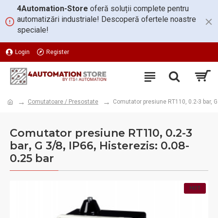
4Automation-Store
oferă soluții complete pentru
automatizări industriale! Descoperă ofertele noastre
speciale!
Login
Register
Comutatoare / Presostate
Comutator presiune RT110, 0.2-3 bar, G 
Comutator presiune RT110, 0.2-3
bar, G 3/8, IP66, Histerezis: 0.08-
0.25 bar
HOT