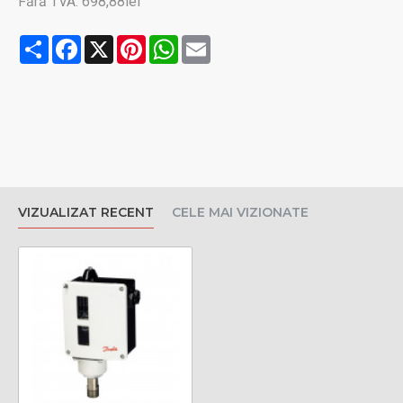
Fără TVA: 698,88lei
Share
Facebook
X
Pinterest
WhatsApp
Email
VIZUALIZAT RECENT
CELE MAI VIZIONATE