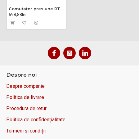
Comutator presiune RT110, 0.2-3 bar, G 3/8, IP66, Histerezis: 0.08-0.25 bar
698,88lei
Despre noi
Despre companie
Politica de livrare
Procedura de retur
Politica de confidențialitate
Termeni și condiții