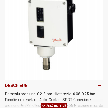
DESCRIERE
Domeniu presiune: 0.2-3 bar, Histerezis: 0.08-0.25 bar
Functie de resetare: Auto, Contact SPDT Conexiune
presiune: G 3/8, Clasa de protectie: IP66 Presiune max. de