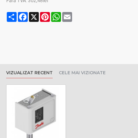
Fără TVA: 302,48lei
Share
Facebook
X
Pinterest
WhatsApp
Email
VIZUALIZAT RECENT
CELE MAI VIZIONATE