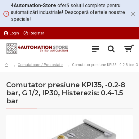
4Automation-Store
oferă soluții complete pentru
automatizări industriale! Descoperă ofertele noastre
speciale!
Login
Register
Comutatoare / Presostate
Comutator presiune KPI35, -0.2-8 bar, G 
Comutator presiune KPI35, -0.2-8
bar, G 1/2, IP30, Histerezis: 0.4-1.5
bar