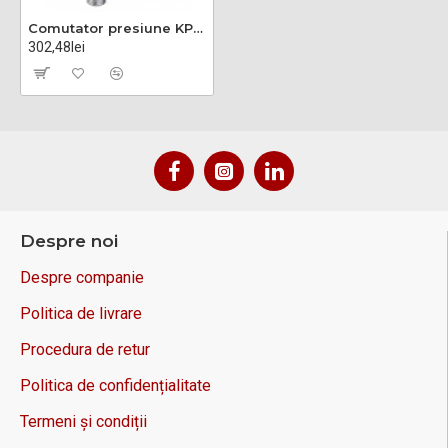
Comutator presiune KPI35, -0.2-8 bar, G 1/2, IP30, Histerezis: 0.4-1.5 bar
302,48lei
Despre noi
Despre companie
Politica de livrare
Procedura de retur
Politica de confidențialitate
Termeni și condiții