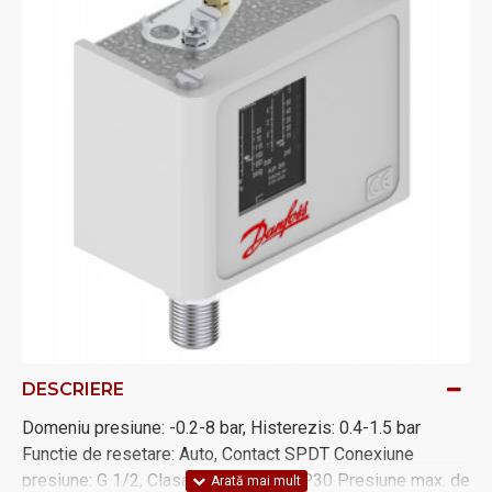
DESCRIERE
Domeniu presiune: -0.2-8 bar, Histerezis: 0.4-1.5 bar
Functie de resetare: Auto, Contact SPDT Conexiune
presiune: G 1/2, Clasa de protectie: IP30 Presiune max. de