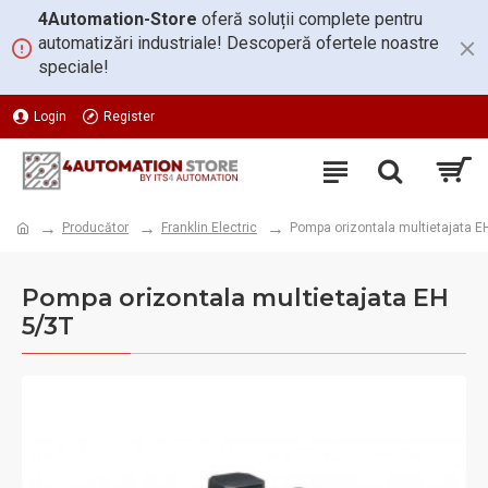
4Automation-Store
oferă soluții complete pentru
automatizări industriale! Descoperă ofertele noastre
speciale!
Login
Register
Producător
Franklin Electric
Pompa orizontala multietajata E
Pompa orizontala multietajata EH
5/3T