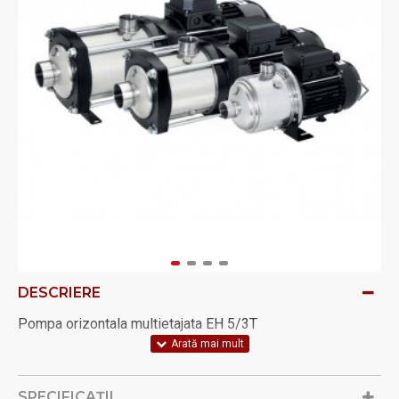
DESCRIERE
Pompa orizontala multietajata EH 5/3T
SPECIFICAŢII